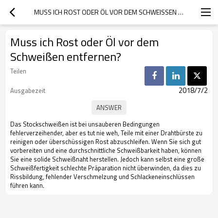
MUSS ICH ROST ODER ÖL VOR DEM SCHWEISSEN ENTFERNEN?
Muss ich Rost oder Öl vor dem
Schweißen entfernen?
Teilen
2018/7/2
Ausgabezeit
Das Stockschweißen ist bei unsauberen Bedingungen
fehlerverzeihender, aber es tut nie weh, Teile mit einer Drahtbürste zu
reinigen oder überschüssigen Rost abzuschleifen. Wenn Sie sich gut
vorbereiten und eine durchschnittliche Schweißbarkeit haben, können
Sie eine solide Schweißnaht herstellen. Jedoch kann selbst eine große
Schweißfertigkeit schlechte Präparation nicht überwinden, da dies zu
Rissbildung, fehlender Verschmelzung und Schlackeneinschlüssen
führen kann.