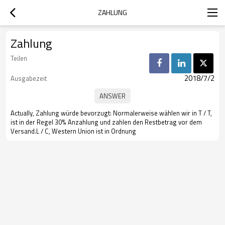
ZAHLUNG
Zahlung
Teilen
2018/7/2
Ausgabezeit
Actually, Zahlung würde bevorzugt: Normalerweise wählen wir in T / T,
ist in der Regel 30% Anzahlung und zahlen den Restbetrag vor dem
Versand.L / C, Western Union ist in Ordnung