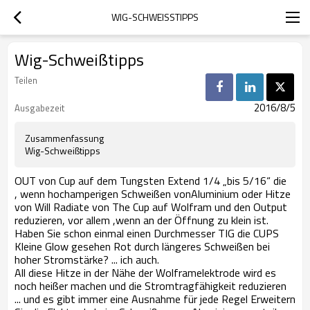
WIG-SCHWEISSTIPPS
Wig-Schweißtipps
Teilen
2016/8/5
Ausgabezeit
Zusammenfassung
Wig-Schweißtipps
OUT von Cup auf dem Tungsten Extend 1/4 „bis 5/16“ die
,
wenn hochamperigen Schweißen von
Aluminium oder Hitze
von Will Radiate von The Cup auf Wolfram und den Output
reduzieren, vor allem ,
wenn an der Öffnung zu klein ist.
Haben Sie schon einmal einen Durchmesser TIG die CUPS
Kleine Glow gesehen Rot durch längeres Schweißen bei
hoher Stromstärke? ... ich auch.
All diese Hitze in der Nähe der Wolframelektrode wird es
noch heißer machen und die Stromtragfähigkeit reduzieren
... und es gibt immer eine Ausnahme für jede Regel Erweitern