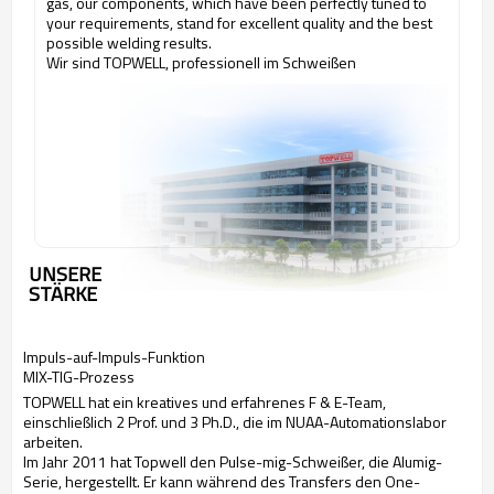
gas, our components, which have been perfectly tuned to
your requirements, stand for excellent quality and the best
possible welding results.
Wir sind TOPWELL, professionell im Schweißen
UNSERE
STÄRKE
Impuls-auf-Impuls-Funktion
MIX-TIG-Prozess
TOPWELL hat ein kreatives und erfahrenes F & E-Team,
einschließlich 2 Prof. und 3 Ph.D., die im NUAA-Automationslabor
arbeiten.
Im Jahr 2011 hat Topwell den Pulse-mig-Schweißer, die Alumig-
Serie, hergestellt. Er kann während des Transfers den One-