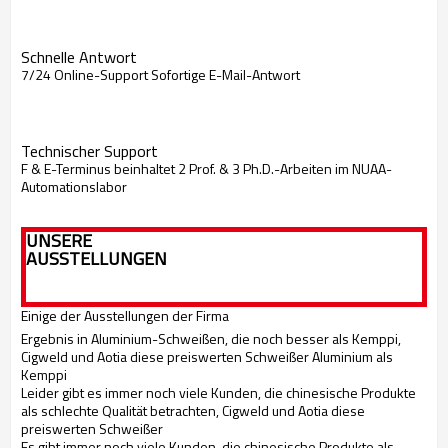
Schnelle Antwort
7/24 Online-Support Sofortige E-Mail-Antwort
Technischer Support
F & E-Terminus beinhaltet 2 Prof. & 3 Ph.D.-Arbeiten im NUAA-
Automationslabor
UNSERE
AUSSTELLUNGEN
Einige der Ausstellungen der Firma
Ergebnis in Aluminium-Schweißen, die noch besser als Kemppi,
Cigweld und Aotia diese preiswerten Schweißer Aluminium als
Kemppi
Leider gibt es immer noch viele Kunden, die chinesische Produkte
als schlechte Qualität betrachten, Cigweld und Aotia diese
preiswerten Schweißer
Es gibt immer noch viele Kunden, die chinesische Produkte als