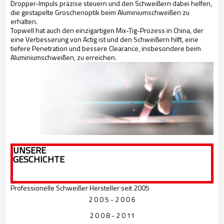
Dropper-Impuls präzise steuern und den Schweißern dabei helfen,
die gestapelte Groschenoptik beim Aluminiumschweißen zu
erhalten.
Topwell hat auch den einzigartigen Mix-Tig-Prozess in China, der
eine Verbesserung von Actig ist und den Schweißern hilft, eine
tiefere Penetration und bessere Clearance, insbesondere beim
Aluminiumschweißen, zu erreichen.
UNSERE
GESCHICHTE
Professionelle Schweißer Hersteller seit 2005
2 0 0 5 - 2 0 0 6
2 0 0 8 - 2 0 11