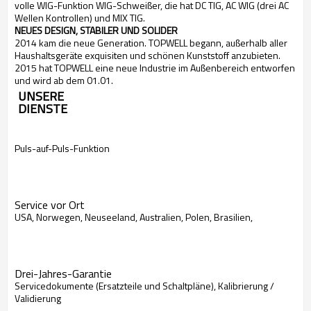
volle WIG-Funktion WIG-Schweißer, die hat DC TIG, AC WIG (drei AC
Wellen Kontrollen) und MIX TIG.
NEUES DESIGN, STABILER UND SOLIDER
2014 kam die neue Generation.
TOPWELL begann, außerhalb aller
Haushaltsgeräte exquisiten und schönen Kunststoff anzubieten.
2015 hat TOPWELL eine neue Industrie im Außenbereich entworfen
und wird ab dem 01.01.
UNSERE
DIENSTE
Puls-auf-Puls-Funktion
Service vor Ort
USA, Norwegen, Neuseeland, Australien, Polen, Brasilien,
Drei-Jahres-Garantie
Servicedokumente (Ersatzteile und Schaltpläne), Kalibrierung /
Validierung