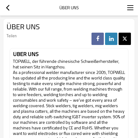
ÜBER UNS
ÜBER UNS
Teilen
ÜBER UNS
TOPWELL, der führende chinesische Schweißerhersteller,
hat seinen Sitz in Hangzhou.
As a professional welder manufacturer since 2005, TOPWELL
has updated all the producing line and the world class quality
testing to make every single machine strong, powerful and
reliable. With our full range, from welding machines through
to wire feeders, welding torches and up to welding
consumables and work safety – we've got every area of
welding covered. Stick welders, tig welders, mig welders
and plasma cutters, all the machines are based on the heavy
duty and reliable soft-switching IGBT inverter system. 90% of
our machines are controlled by software and all the
machines have certificated by CE and RoHS. Whether you
want to weld electrodes or flux cored wire with shielding