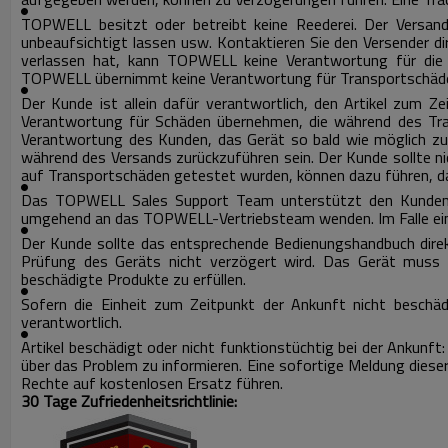
TOPWELL besitzt oder betreibt keine Reederei.
Der Versand
unbeaufsichtigt lassen usw. Kontaktieren Sie den Versender d
verlassen hat, kann TOPWELL keine Verantwortung für die L
TOPWELL übernimmt keine Verantwortung für Transportschäd
Der Kunde ist allein dafür verantwortlich, den Artikel zum 
Verantwortung für Schäden übernehmen, die während des Tra
Verantwortung des Kunden, das Gerät so bald wie möglich zu
während des Versands zurückzuführen sein.
Der Kunde sollte n
auf Transportschäden getestet wurden, können dazu führen, das
Das TOPWELL Sales Support Team unterstützt den Kunden be
umgehend an das TOPWELL-Vertriebsteam wenden.
Im Falle 
Der Kunde sollte das entsprechende Bedienungshandbuch direkt
Prüfung des Geräts nicht verzögert wird.
Das Gerät muss i
beschädigte Produkte zu erfüllen.
Sofern die Einheit zum Zeitpunkt der Ankunft nicht beschäd
verantwortlich.
Artikel beschädigt oder nicht funktionstüchtig bei der Anku
über das Problem zu informieren.
Eine sofortige Meldung dieser
Rechte auf kostenlosen Ersatz führen.
30 Tage Zufriedenheitsrichtlinie: