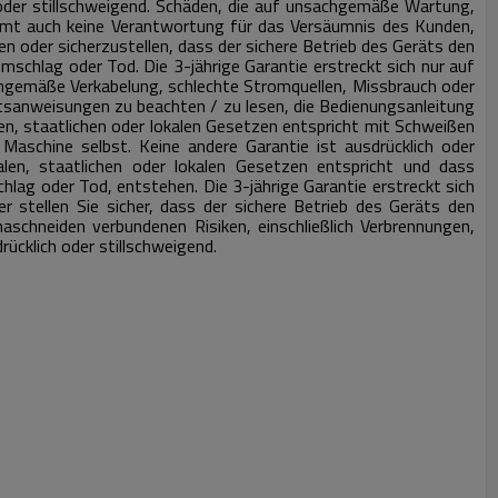
oder stillschweigend.
Schäden, die auf unsachgemäße Wartung,
t auch keine Verantwortung für das Versäumnis des Kunden,
n oder sicherzustellen, dass der sichere Betrieb des Geräts den
romschlag oder Tod.
Die 3-jährige Garantie erstreckt sich nur auf
gemäße Verkabelung, schlechte Stromquellen, Missbrauch oder
sanweisungen zu beachten / zu lesen, die Bedienungsanleitung
len, staatlichen oder lokalen Gesetzen entspricht mit Schweißen
e Maschine selbst.
Keine andere Garantie ist ausdrücklich oder
alen, staatlichen oder lokalen Gesetzen entspricht und dass
chlag oder Tod, entstehen.
Die 3-jährige Garantie erstreckt sich
r stellen Sie sicher, dass der sichere Betrieb des Geräts den
schneiden verbundenen Risiken, einschließlich Verbrennungen,
rücklich oder stillschweigend.