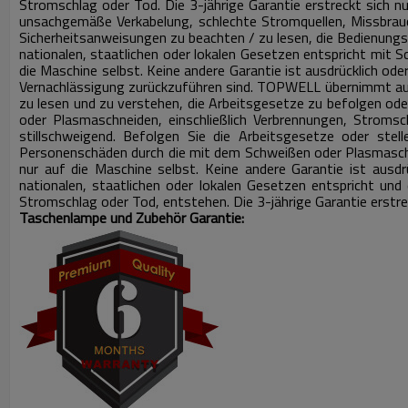
Stromschlag oder Tod.
Die 3-jährige Garantie erstreckt sich n
unsachgemäße Verkabelung, schlechte Stromquellen, Missbrau
Sicherheitsanweisungen zu beachten / zu lesen, die Bedienungsa
nationalen, staatlichen oder lokalen Gesetzen entspricht mit 
die Maschine selbst.
Keine andere Garantie ist ausdrücklich ode
Vernachlässigung zurückzuführen sind.
TOPWELL übernimmt auch
zu lesen und zu verstehen, die Arbeitsgesetze zu befolgen oder
oder Plasmaschneiden, einschließlich Verbrennungen, Stroms
stillschweigend.
Befolgen Sie die Arbeitsgesetze oder stell
Personenschäden durch die mit dem Schweißen oder Plasmaschn
nur auf die Maschine selbst.
Keine andere Garantie ist ausdr
nationalen, staatlichen oder lokalen Gesetzen entspricht un
Stromschlag oder Tod, entstehen.
Die 3-jährige Garantie erstr
Taschenlampe und Zubehör Garantie: