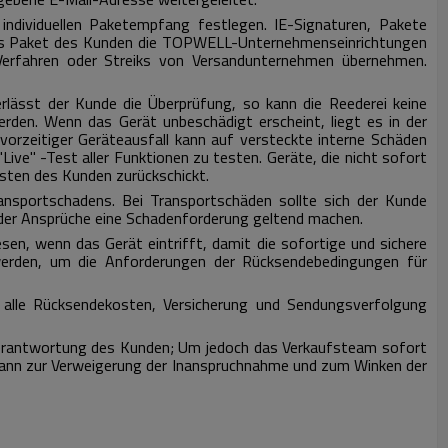
 individuellen Paketempfang festlegen.
IE-Signaturen, Pakete
s Paket des Kunden die TOPWELL-Unternehmenseinrichtungen
 Verfahren oder Streiks von Versandunternehmen übernehmen.
rlässt der Kunde die Überprüfung, so kann die Reederei keine
erden.
Wenn das Gerät unbeschädigt erscheint, liegt es in der
 vorzeitiger Geräteausfall kann auf versteckte interne Schäden
Live" -Test aller Funktionen zu testen.
Geräte, die nicht sofort
sten des Kunden zurückschickt.
ransportschadens.
Bei Transportschäden sollte sich der Kunde
der Ansprüche eine Schadenforderung geltend machen.
en, wenn das Gerät eintrifft, damit die sofortige und sichere
werden, um die Anforderungen der Rücksendebedingungen für
r alle Rücksendekosten, Versicherung und Sendungsverfolgung
 Verantwortung des Kunden;
Um jedoch das Verkaufsteam sofort
ann zur Verweigerung der Inanspruchnahme und zum Winken der