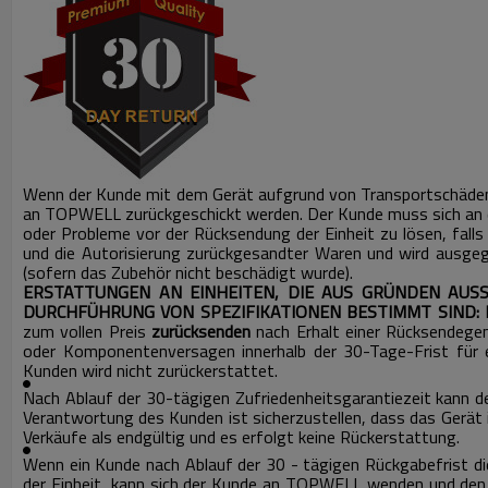
Wenn der Kunde mit dem Gerät aufgrund von Transportschäden
an TOPWELL zurückgeschickt werden.
Der Kunde muss sich an
oder Probleme vor der Rücksendung der Einheit zu lösen, falls d
und die Autorisierung zurückgesandter Waren und wird ausgeg
(sofern das Zubehör nicht beschädigt wurde).
ERSTATTUNGEN AN EINHEITEN, DIE AUS GRÜNDEN AU
DURCHFÜHRUNG VON SPEZIFIKATIONEN BESTIMMT SIND: 
zum vollen Preis
zurücksenden
nach Erhalt einer Rücksende
oder Komponentenversagen innerhalb der 30-Tage-Frist für 
Kunden wird nicht zurückerstattet.
Nach Ablauf der 30-tägigen Zufriedenheitsgarantiezeit kann 
Verantwortung des Kunden ist sicherzustellen, dass das Gerät
Verkäufe als endgültig und es erfolgt keine Rückerstattung.
Wenn ein Kunde nach Ablauf der 30 - tägigen Rückgabefrist di
der Einheit, kann sich der Kunde an TOPWELL wenden und den 