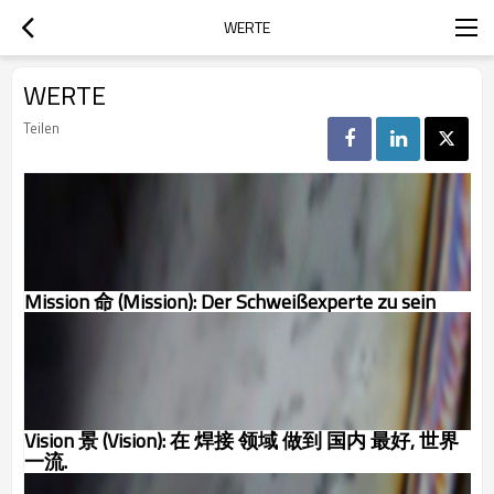
WERTE
WERTE
Teilen
Mission 命 (Mission): Der Schweißexperte zu sein
Vision 景 (Vision): 在 焊接 领域 做到 国内 最好, 世界
一流.