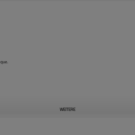
ique.
WEITERE