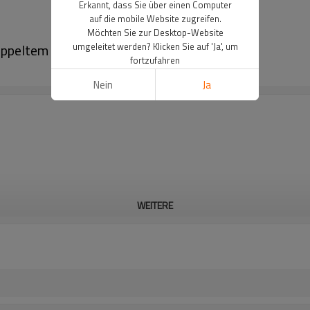
Erkannt, dass Sie über einen Computer
auf die mobile Website zugreifen.
Möchten Sie zur Desktop-Website
ppeltem Puls
umgeleitet werden? Klicken Sie auf 'Ja', um
fortzufahren
Nein
Ja
WEITERE