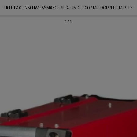
LICHTBOGENSCHWEISSMASCHINE ALUMIG-300P MIT DOPPELTEM PULS
1
/
5