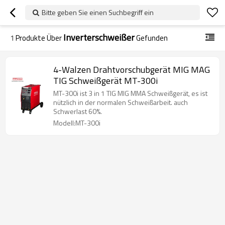
Bitte geben Sie einen Suchbegriff ein
Inverterschweißer
1
Produkte Über
Gefunden
4-Walzen Drahtvorschubgerät MIG MAG
TIG Schweißgerät MT-300i
MT-300i ist 3 in 1 TIG MIG MMA Schweißgerät, es ist
nützlich in der normalen Schweißarbeit. auch
Schwerlast 60%.
Modell:MT-300i