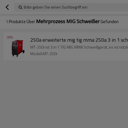
Bitte geben Sie einen Suchbegriff ein
Mehrprozess MIG Schweißer
1
Produkte Über
Gefunden
250a erweiterte mig tig mma 250a 3 in 1 sc
MT-250i ist 3 in 1 TIG MIG MMA Schweißgerät, es ist nütz
Modell:MT-250i