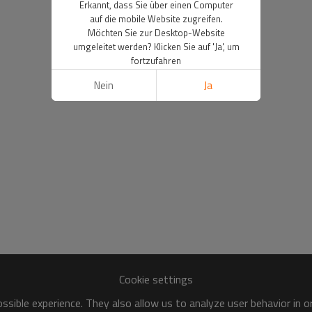
Erkannt, dass Sie über einen Computer
auf die mobile Website zugreifen.
Möchten Sie zur Desktop-Website
umgeleitet werden? Klicken Sie auf 'Ja', um
fortzufahren
Nein
Ja
Cookie settings
sible experience. They also allow us to analyze user behavior in 