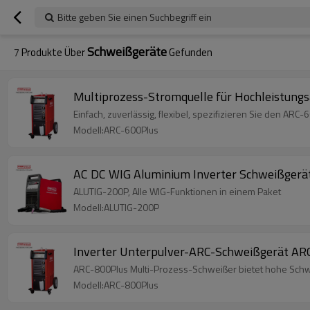
Bitte geben Sie einen Suchbegriff ein
Schweißgeräte
7
Produkte Über
Gefunden
Multiprozess-Stromquelle für Hochleistun
Einfach, zuverlässig, flexibel, spezifizieren Sie den AR
Modell:ARC-600Plus
AC DC WIG Aluminium Inverter Schweißger
ALUTIG-200P, Alle WIG-Funktionen in einem Paket
Modell:ALUTIG-200P
Inverter Unterpulver-ARC-Schweißgerät AR
ARC-800Plus Multi-Prozess-Schweißer bietet hohe Schwe
Modell:ARC-800Plus