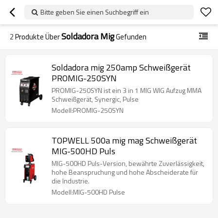
Bitte geben Sie einen Suchbegriff ein
Soldadora Mig
2
Produkte Über
Gefunden
Soldadora mig 250amp Schweißgerät
PROMIG-250SYN
PROMIG-250SYN ist ein 3 in 1 MIG WIG Aufzug MMA
Schweißgerät, Synergic, Pulse
Modell:PROMIG-250SYN
TOPWELL 500a mig mag Schweißgerät
MIG-500HD Puls
MIG-500HD Puls-Version, bewährte Zuverlässigkeit,
hohe Beanspruchung und hohe Abscheiderate für
die Industrie.
Modell:MIG-500HD Pulse