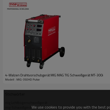
4-Walzen Drahtvorschubgerät MIG MAG TIG Schweißgerät MT-300i
Modell : MIG-350HD Pulse
Stichwörter
mig Lichtbogenschweißgerät
We use cookies to provide you with the best pos
mig-Schweißgerät