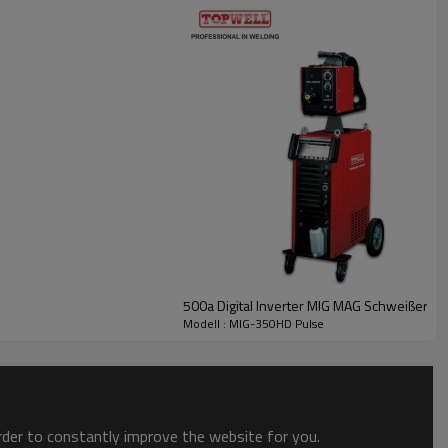
500a Digital Inverter MIG MAG Schweißer 
Modell : MIG-350HD Pulse
order to constantly improve the website for you.