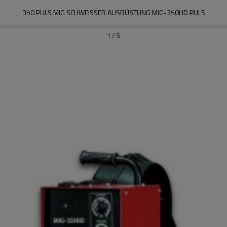
350 PULS MIG SCHWEISSER AUSRÜSTUNG MIG-350HD PULS
1
/
5