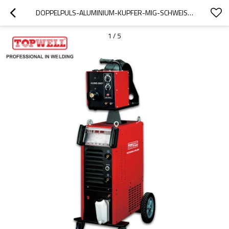
DOPPELPULS-ALUMINIUM-KUPFER-MIG-SCHWEISSGERÄT ALUMIG-500CP
1
/
5