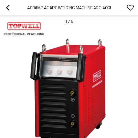
400AMP AC ARC WELDING MACHINE ARC-400I
1
/
4