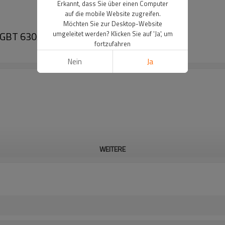
Erkannt, dass Sie über einen Computer
auf die mobile Website zugreifen.
Möchten Sie zur Desktop-Website
 IGBT 630A
umgeleitet werden? Klicken Sie auf 'Ja', um
fortzufahren
Nein
Ja
WEITERE