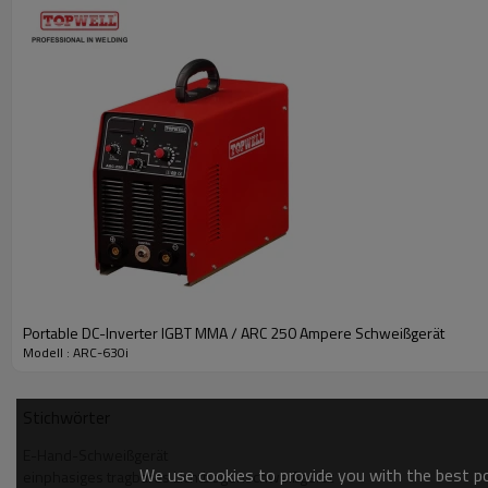
Portable DC-Inverter IGBT MMA / ARC 250 Ampere Schweißgerät
Modell : ARC-630i
Stichwörter
E-Hand-Schweißgerät
We use cookies to provide you with the best pos
einphasiges tragbares Lichtbogenschweißgerät