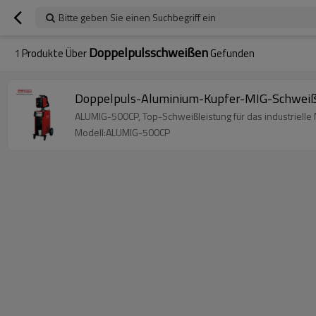
Bitte geben Sie einen Suchbegriff ein
Doppelpulsschweißen
1
Produkte Über
Gefunden
Doppelpuls-Aluminium-Kupfer-MIG-Schwei
ALUMIG-500CP, Top-Schweißleistung für das industriell
Modell:ALUMIG-500CP