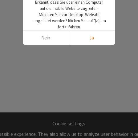
Erkannt, dass Sie über einen Computer
auf die mobile Website zugreifen.
Möchten Sie zur Desktop-Website
umgeleitet werden? Klicken Sie auf 'Ja', um
fortzufahren
Nein
Ja
Cookie settings
sible experience. They also allow us to analyze user behavior in 