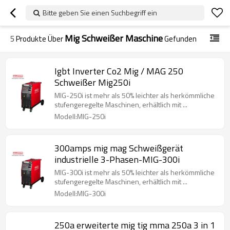
Bitte geben Sie einen Suchbegriff ein
Mig Schweißer Maschine
5
Produkte Über
Gefunden
Igbt Inverter Co2 Mig / MAG 250
Schweißer Mig250i
MIG-250i ist mehr als 50% leichter als herkömmliche
stufengeregelte Maschinen, erhältlich mit ...
Modell:MIG-250i
300amps mig mag Schweißgerät
industrielle 3-Phasen-MIG-300i
MIG-300i ist mehr als 50% leichter als herkömmliche
stufengeregelte Maschinen, erhältlich mit ...
Modell:MIG-300i
250a erweiterte mig tig mma 250a 3 in 1