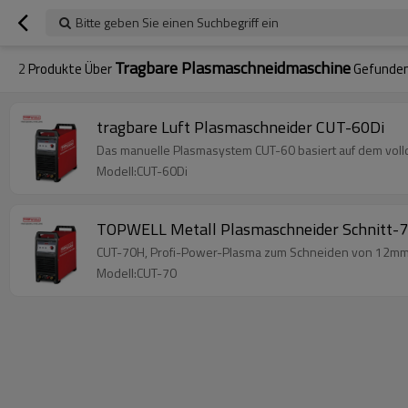
Bitte geben Sie einen Suchbegriff ein
Tragbare Plasmaschneidmaschine
2
Produkte Über
Gefunde
tragbare Luft Plasmaschneider CUT-60Di
Das manuelle Plasmasystem CUT-60 basiert auf dem volldi
Modell:CUT-60Di
TOPWELL Metall Plasmaschneider Schnitt-
CUT-70H, Profi-Power-Plasma zum Schneiden von 12mm 
Modell:CUT-70