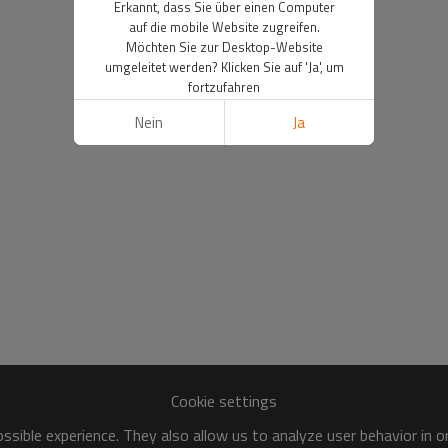
Erkannt, dass Sie über einen Computer
auf die mobile Website zugreifen.
Möchten Sie zur Desktop-Website
umgeleitet werden? Klicken Sie auf 'Ja', um
fortzufahren
Nein
Ja
Cookie settings
sible experience. They also allow us to analyze user behavior in 