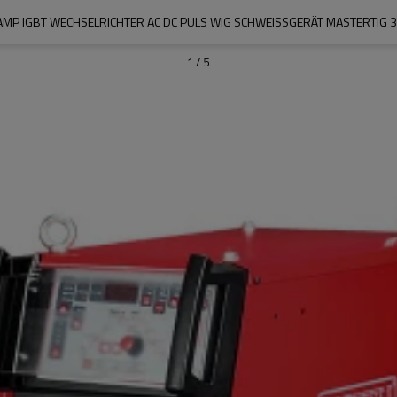
MP IGBT WECHSELRICHTER AC DC PULS WIG SCHWEISSGERÄT MASTERTIG 3
1
/
5