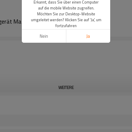
Erkannt, dass Sie über einen Computer
auf die mobile Website zugreifen.
Möchten Sie zur Desktop-Website
ßgerät MasterTig 320ct
umgeleitet werden? Klicken Sie auf 'Ja', um
fortzufahren
Nein
Ja
WEITERE