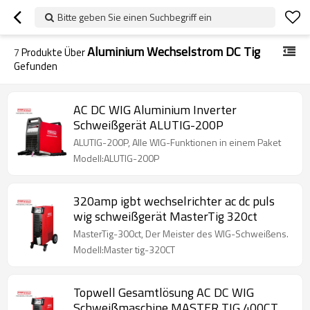
Bitte geben Sie einen Suchbegriff ein
Aluminium Wechselstrom DC Tig
7
Produkte Über
Gefunden
AC DC WIG Aluminium Inverter
Schweißgerät ALUTIG-200P
ALUTIG-200P, Alle WIG-Funktionen in einem Paket
Modell:ALUTIG-200P
320amp igbt wechselrichter ac dc puls
wig schweißgerät MasterTig 320ct
MasterTig-300ct, Der Meister des WIG-Schweißens.
Modell:Master tig-320CT
Topwell Gesamtlösung AC DC WIG
Schweißmaschine MASTER TIG 400CT