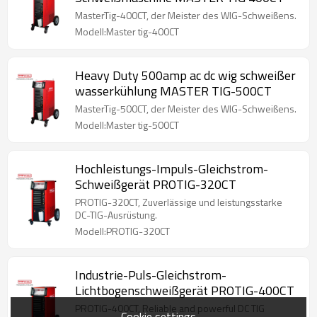
MasterTig-400CT, der Meister des WIG-Schweißens.
Modell:Master tig-400CT
Heavy Duty 500amp ac dc wig schweißer
wasserkühlung MASTER TIG-500CT
MasterTig-500CT, der Meister des WIG-Schweißens.
Modell:Master tig-500CT
Hochleistungs-Impuls-Gleichstrom-
Schweißgerät PROTIG-320CT
PROTIG-320CT, Zuverlässige und leistungsstarke
DC-TIG-Ausrüstung.
Modell:PROTIG-320CT
Industrie-Puls-Gleichstrom-
Lichtbogenschweißgerät PROTIG-400CT
PROTIG-400CT, Reliable and powerful DC TIG
Cookie settings