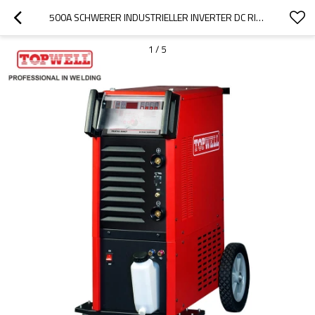
500A SCHWERER INDUSTRIELLER INVERTER DC RIESIGER WIG SCHWEISSER PROTIG-500CT
1
/
5