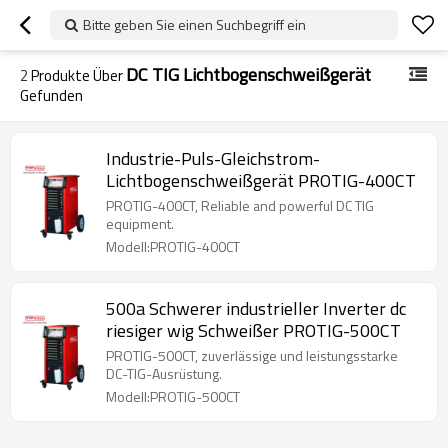
Bitte geben Sie einen Suchbegriff ein
DC TIG Lichtbogenschweißgerät
2
Produkte Über
Gefunden
Industrie-Puls-Gleichstrom-
Lichtbogenschweißgerät PROTIG-400CT
PROTIG-400CT, Reliable and powerful DC TIG
equipment.
Modell:PROTIG-400CT
500a Schwerer industrieller Inverter dc
riesiger wig Schweißer PROTIG-500CT
PROTIG-500CT, zuverlässige und leistungsstarke
DC-TIG-Ausrüstung.
Modell:PROTIG-500CT