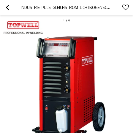
INDUSTRIE-PULS-GLEICHSTROM-LICHTBOGENSCHWEISSGERÄT PROTIG-400CT
1
/
5