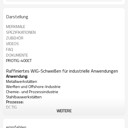
Darstellung
MERKMALE
SPEZIFIKATIONEN
ZUBEHÖR
VIDEOS
FAQ
DOKUMENTE
PROTIG-400CT
Raffiniertes WIG-Schweißen für industrielle Anwendungen
Anwendung:
Metallwerkstätten
Werften und Offshore-Industrie
Chemie- und Prozessindustrie
Stahlbauwerkstätten
Prozesse:
DC TIG
WEITERE
Stick (SMAW)
Eingangsleistung: 340-460V, 3-phasig
Stromstärke: 3-400A
empfehlen
Nennleistung bei 40 °C(104°F):