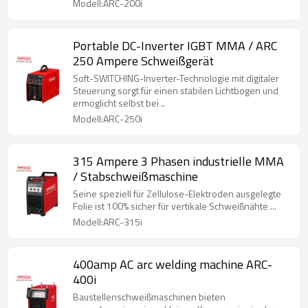
Modell:ARC-200i
Portable DC-Inverter IGBT MMA / ARC
250 Ampere Schweißgerät
Soft-SWITCHING-Inverter-Technologie mit digitaler
Steuerung sorgt für einen stabilen Lichtbogen und
ermöglicht selbst bei ..
Modell:ARC-250i
315 Ampere 3 Phasen industrielle MMA
/ Stabschweißmaschine
Seine speziell für Zellulose-Elektroden ausgelegte
Folie ist 100% sicher für vertikale Schweißnähte ...
Modell:ARC-315i
400amp AC arc welding machine ARC-
400i
Baustellenschweißmaschinen bieten