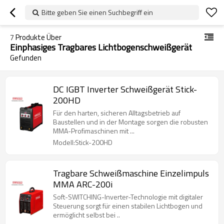
Bitte geben Sie einen Suchbegriff ein
7
Produkte Über
Einphasiges Tragbares Lichtbogenschweißgerät
Gefunden
DC IGBT Inverter Schweißgerät Stick-
200HD
Für den harten, sicheren Alltagsbetrieb auf
Baustellen und in der Montage sorgen die robusten
MMA-Profimaschinen mit ...
Modell:Stick-200HD
Tragbare Schweißmaschine Einzelimpuls
MMA ARC-200i
Soft-SWITCHING-Inverter-Technologie mit digitaler
Steuerung sorgt für einen stabilen Lichtbogen und
ermöglicht selbst bei ..