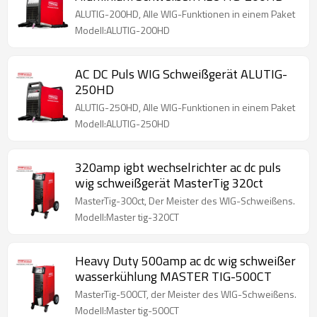
ALUTIG-200HD, Alle WIG-Funktionen in einem Paket
Modell:ALUTIG-200HD
AC DC Puls WIG Schweißgerät ALUTIG-
250HD
ALUTIG-250HD, Alle WIG-Funktionen in einem Paket
Modell:ALUTIG-250HD
320amp igbt wechselrichter ac dc puls
wig schweißgerät MasterTig 320ct
MasterTig-300ct, Der Meister des WIG-Schweißens.
Modell:Master tig-320CT
Heavy Duty 500amp ac dc wig schweißer
wasserkühlung MASTER TIG-500CT
MasterTig-500CT, der Meister des WIG-Schweißens.
Modell:Master tig-500CT