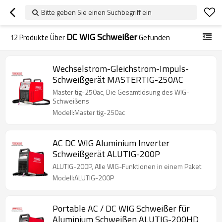
Bitte geben Sie einen Suchbegriff ein
DC WIG Schweißer
12
Produkte Über
Gefunden
Wechselstrom-Gleichstrom-Impuls-
Schweißgerät MASTERTIG-250AC
Master tig-250ac, Die Gesamtlösung des WIG-
Schweißens
Modell:Master tig-250ac
AC DC WIG Aluminium Inverter
Schweißgerät ALUTIG-200P
ALUTIG-200P, Alle WIG-Funktionen in einem Paket
Modell:ALUTIG-200P
Portable AC / DC WIG Schweißer für
Aluminium Schweißen ALUTIG-200HD