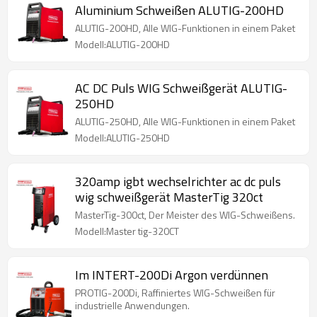
Aluminium Schweißen ALUTIG-200HD
ALUTIG-200HD, Alle WIG-Funktionen in einem Paket
Modell:ALUTIG-200HD
AC DC Puls WIG Schweißgerät ALUTIG-
250HD
ALUTIG-250HD, Alle WIG-Funktionen in einem Paket
Modell:ALUTIG-250HD
320amp igbt wechselrichter ac dc puls
wig schweißgerät MasterTig 320ct
MasterTig-300ct, Der Meister des WIG-Schweißens.
Modell:Master tig-320CT
Im INTERT-200Di Argon verdünnen
PROTIG-200Di, Raffiniertes WIG-Schweißen für
industrielle Anwendungen.