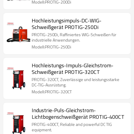
Modell:PROTIG-200Di
Hochleistungsimpuls-DC-WIG-
Schweißgerät PROTIG-250Di
PROTIG-250Di, Raffiniertes WIG-Schweißen für
industrielle Anwendungen.
Modell:PROTIG-250Di
Hochleistungs-Impuls-Gleichstrom-
Schweißgerät PROTIG-320CT
PROTIG-320CT, Zuverlässige und leistungsstarke
DC-TIG-Ausrüstung.
Modell:PROTIG-320CT
Industrie-Puls-Gleichstrom-
Lichtbogenschweißgerät PROTIG-400CT
PROTIG-400CT, Reliable and powerful DC TIG
equipment.