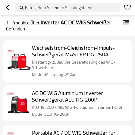
Bitte geben Sie einen Suchbegriff ein
Inverter AC DC WIG Schweißer
11
Produkte Über
Gefunden
Wechselstrom-Gleichstrom-Impuls-
Schweißgerät MASTERTIG-250AC
Master tig-250ac, Die Gesamtlösung des WIG-
Schweißens
Modell:Master tig-250ac
AC DC WIG Aluminium Inverter
Schweißgerät ALUTIG-200P
ALUTIG-200P, Alle WIG-Funktionen in einem Paket
Modell:ALUTIG-200P
Portable AC / DC WIG Schweißer für